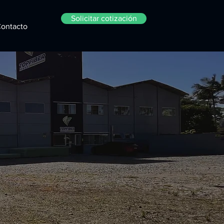
Solicitar cotización
ontacto